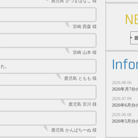
鹿児島 さつまはなこ 様
N
宮崎 西森 様
宮崎 山本 様
Info
した。
鹿児島 ともも 様
2026.08.06
2026年月
2026.07.09
鹿児島 宮川 様
2026年6
2026.06.08
2026年5
鹿児島 かんぱちーぬ 様