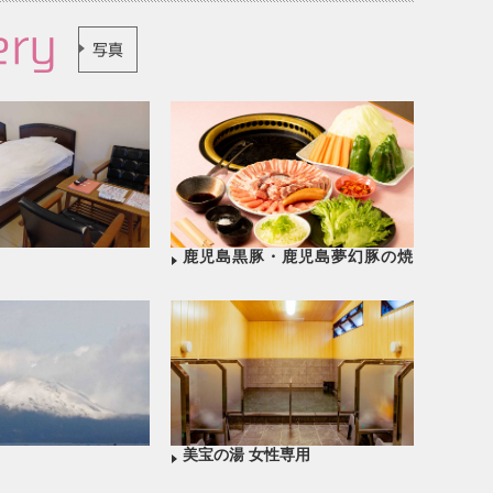
ery
写真
鹿児島黒豚・鹿児島夢幻豚の焼
肉コース
美宝の湯 女性専用