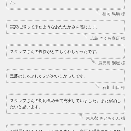
た。
福岡 馬場 様
実家に帰って来たようなあたたかみを感じます。
広島 さくら商店 様
スタッフさんの挨拶がとてもうれしかったです。
鹿児島 綱屋 様
黒豚のしゃぶしゃぶがおいしかったです。
石川 山口 様
スタッフさんの対応含め全て充実していました。また宿泊し
たいと思います。
東京都 さとちゃん 様