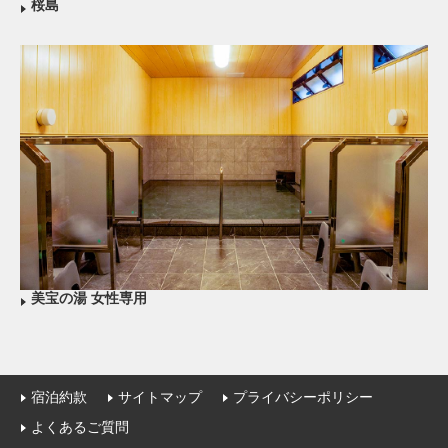
桜島
美宝の湯 女性専用
宿泊約款
サイトマップ
プライバシーポリシー
よくあるご質問