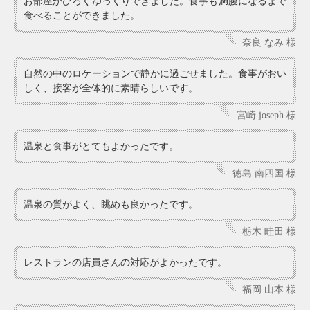
お部屋がひろくゆっくりできました。食事も満腹になるまで
食べることができました。
奈良 なみ 様
自然の中のロケーションで静かに過ごせました。食事がおい
しく、接客が全体的に素晴らしいです。
宮崎 joseph 様
温泉と食事がとてもよかったです。
徳島 南四国 様
温泉の質がよく、眺めも良かったです。
栃木 畦田 様
レストランの店員さんの対応がよかったです。
福岡 山本 様