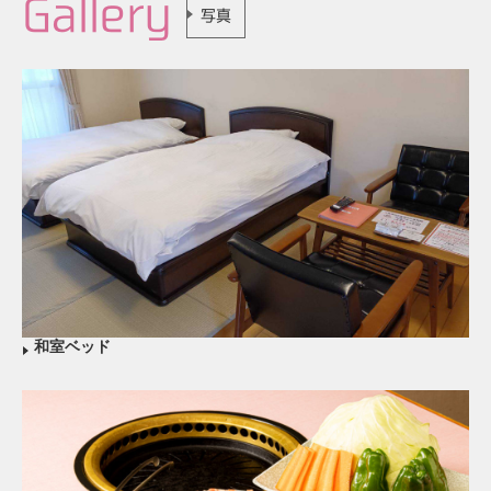
Gallery
写真
和室ベッド