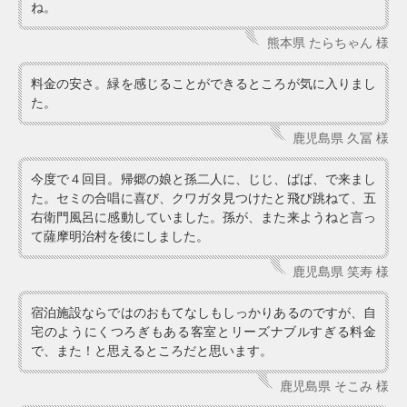
ね。
熊本県 たらちゃん 様
料金の安さ。緑を感じることができるところが気に入りまし
た。
鹿児島県 久冨 様
今度で４回目。帰郷の娘と孫二人に、じじ、ばば、で来まし
た。セミの合唱に喜び、クワガタ見つけたと飛び跳ねて、五
右衛門風呂に感動していました。孫が、また来ようねと言っ
て薩摩明治村を後にしました。
鹿児島県 笑寿 様
宿泊施設ならではのおもてなしもしっかりあるのですが、自
宅のようにくつろぎもある客室とリーズナブルすぎる料金
で、また！と思えるところだと思います。
鹿児島県 そこみ 様