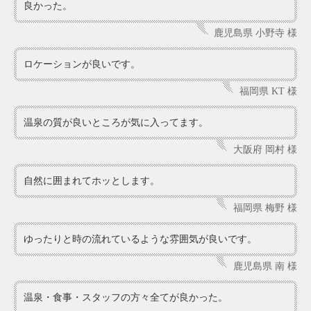
良かった。
鹿児島県 小野寺 様
ロケーションが良いです。
福岡県 KT 様
温泉の質が良いところが気に入ってます。
大阪府 岡村 様
自然に囲まれてホッとします。
福岡県 梅野 様
ゆったりと時の流れているような雰囲気が良いです。
鹿児島県 南 様
温泉・食事・スタッフの方々全てが良かった。