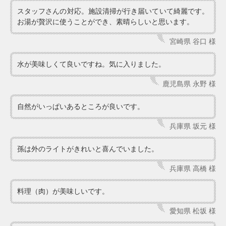
スタッフさんの対応。施設清掃が行き届いていて綺麗です。
お湯が贅沢に使うことができ、素晴らしいと思います。
宮崎県 谷口 様
水が美味しくて良いですね。気に入りました。
鹿児島県 永野 様
自然がいっぱいあるところが良いです。
兵庫県 坂元 様
孫は外のライトがきれいと喜んでいました。
兵庫県 高橋 様
料理（肉）が美味しいです。
愛知県 松坂 様