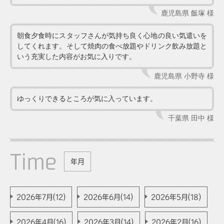
鹿児島県 飯塚 様
朝食夕食時にスタッフさんが気持ち良く心地の良い気遣いを
してくれます。そして焼肉の食べ放題やドリンク飲み放題と
いう充実した内容がお気に入りです。
鹿児島県 小野寺 様
ゆっくりできるところが気に入っています。
千葉県 田中 様
Time
年月
2026年7月(12)
2026年6月(14)
2026年5月(18)
2026年4月(16)
2026年3月(14)
2026年2月(16)