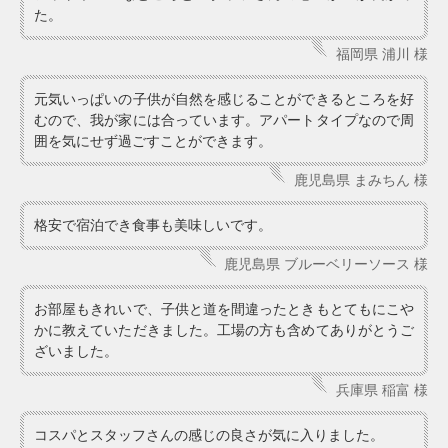
た。
福岡県 浦川 様
元気いっぱいの子供が自然を感じることができるところを好
むので、我が家には合っています。アパートタイプなので周
囲を気にせず過ごすことができます。
鹿児島県 まみちん 様
格安で宿泊でき食事も美味しいです。
鹿児島県 ブルーベリーソース 様
お部屋もきれいで、子供と道を間違ったときもとてもにこや
かに教えていただきました。工場の方も含めてありがとうご
ざいました。
兵庫県 稲富 様
コスパとスタッフさんの感じの良さが気に入りました。