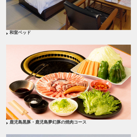
和室ベッド
鹿児島黒豚・鹿児島夢幻豚の焼肉コース