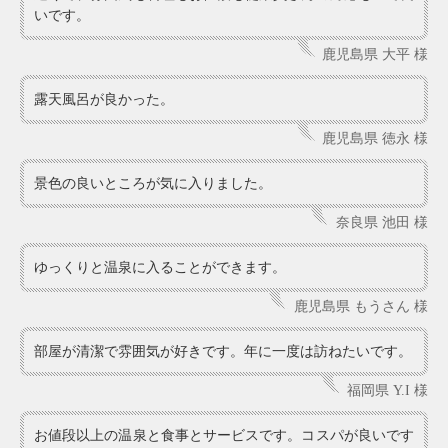
いです。
鹿児島県 大平 様
露天風呂が良かった。
鹿児島県 徳永 様
景色の良いところが気に入りました。
奈良県 池田 様
ゆっくりと温泉に入ることができます。
鹿児島県 もうさん 様
部屋が清潔で雰囲気が好きです。年に一度は訪ねたいです。
福岡県 Y.I 様
お値段以上の温泉と食事とサービスです。コスパが良いです