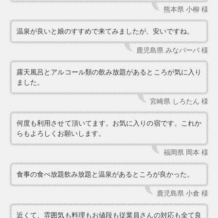
熊本県 小柳 様
温泉が良いと娘のすすめで来てみましたが、安いですね。
鹿児島県 みなバーバ 様
露天風呂とアルコール類の飲み放題があるところが気に入り
ました。
宮崎県 しろたん 様
何度も利用させて頂いてます。お気に入りの宿です。これか
らもよろしくお願いします。
福岡県 岡本 様
食事の食べ放題飲み放題と温泉があるところが良かった。
鹿児島県 小倉 様
近くて、雰囲気も料理もお値段も従業員さんの対応も全て良