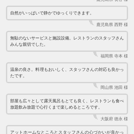
自然がいっぱいで静かでゆっくりできます。
鹿児島県 西野 様
無駄のないサービスと施設設備。レストランのスタッフさん
みんな親切でした。
福岡県 寺本 様
温泉の良さ。料理もおいしく、スタッフさんの対応も良かっ
たです。
岡山県 池田 様
部屋も広々として露天風呂もとても良く、レストランも食べ
放題飲み放題で心行くまで楽しめるところです。
大阪府 徳永 様
アットホームなところとスタッフさんの心づかいが良かっ