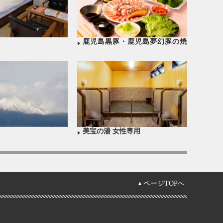
鹿児島黒豚・鹿児島夢幻豚の焼
肉コース
美宝の湯 女性専用
ページTOPへ