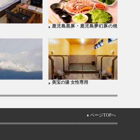
鹿児島黒豚・鹿児島夢幻豚の焼
肉コース
美宝の湯 女性専用
ページTOPへ