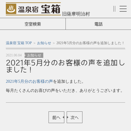
旧薩摩明治村
メ
ニ
空室検索
電話
ュ
ー
温泉宿 宝箱 TOP
お知らせ
2021年5月分のお客様の声を追加しました！
2021.06.04
お知らせ
2021年5月分のお客様の声を追加し
ました！
2021年5月分のお客様の声
を追加しました。
毎月たくさんのお喜びの声をいただき、ありがとうございます。
前へ
次へ