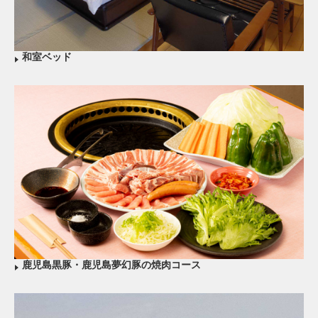
和室ベッド
鹿児島黒豚・鹿児島夢幻豚の焼肉コース