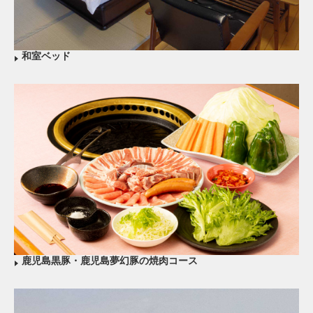
和室ベッド
鹿児島黒豚・鹿児島夢幻豚の焼肉コース