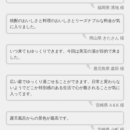
福岡県 濱地 様
焼酎のおいしさと料理のおいしさとリーズナブルな料金が気
に入りました。
岡山県 きたさん 様
いつ来てもゆっくりできます。今回は美宝の湯が目的で来ま
した。
鹿児島県 森田 様
広い庭でゆっくり過ごせることができます。日常と変わらな
いようでどこか特別感のある生活で心が癒されることが気に
入ってます。
宮崎県 A＆K 様
露天風呂からの景色が最高です。
宮崎県 小町 様