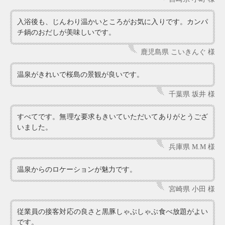
入浴後も、じんわり温かいところがお気に入りです。カンパ
チ鍋のおだしが美味しいです。
鹿児島県 こいきんぐ 様
温泉がきれいで桜島の景観が良いです。
千葉県 坂井 様
すべてです。無理な要求もきいていただいてありがとうござ
いました。
兵庫県 M.M 様
温泉からのロケーションが魅力です。
宮崎県 小田 様
従業員の接客対応の良さと黒豚しゃぶしゃぶ食べ放題がよい
です。