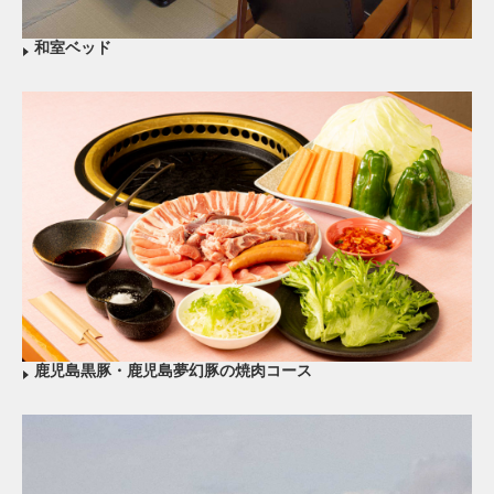
和室ベッド
鹿児島黒豚・鹿児島夢幻豚の焼肉コース