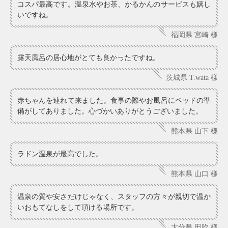
コスパ最高です。温泉水やお茶、かるかんのサービスも嬉し
いですね。
福岡県 宮崎 様
露天風呂の居心地がとても良かったですね。
茨城県 T.wata 様
赤ちゃんを連れて来ました。食事の際やお風呂にベッドの準
備がしてありました。心づかいありがとうございました。
熊本県 山下 様
ラドン温泉が最高でした。
熊本県 山口 様
温泉の質や安さだけじゃなく、スタッフの方々が親切で温か
いおもてなしをして頂ける場所です。
大分県 田吹 様