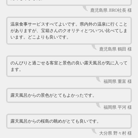
鹿児島県 JIRO社長 様
温泉食事サービスすべてよいです。県内外の温泉に行くこと
がありますが、宝箱さんのクオリティとついつい比べてしま
います。どこよりも良いです。
鹿児島県 鶴田 様
のんびりと過ごせる客室と景色の良い露天風呂が気に入って
ます。
福岡県 重富 様
露天風呂からの景色がとてもよかったです。
福岡県 平河 様
露天風呂からの桜島の眺めがとても良いです。
大分県 野々村 様