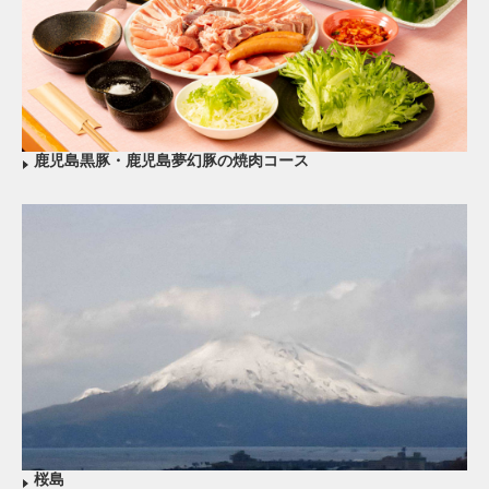
鹿児島黒豚・鹿児島夢幻豚の焼肉コース
桜島