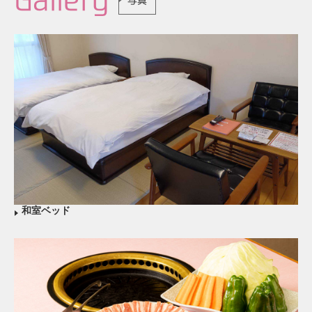
写真
和室ベッド