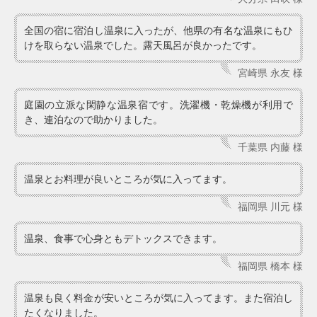
全国の宿に宿泊し温泉に入ったが、他県の有名な温泉にもひ
けを取らない温泉でした。露天風呂が良かったです。
宮崎県 永友 様
庭園の立派な閑静な温泉宿です。洗濯機・乾燥機が利用で
き、連泊なので助かりました。
千葉県 内藤 様
温泉とお料理が良いところが気に入ってます。
福岡県 川元 様
温泉、食事で心身ともデトックスできます。
福岡県 橋本 様
温泉も良く料金が安いところが気に入ってます。また宿泊し
たくなりました。