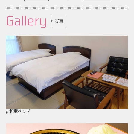
Gallery
写真
和室ベッド