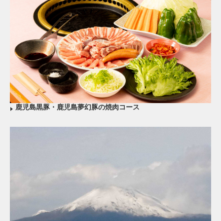
鹿児島黒豚・鹿児島夢幻豚の焼肉コース