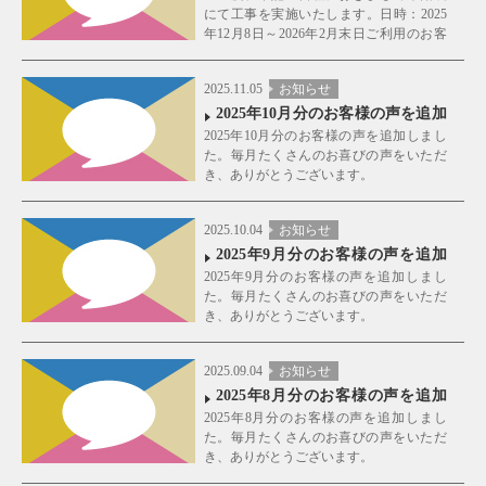
にて工事を実施いたします。日時：2025
年12月8日～2026年2月末日ご利用のお客
様にはご迷惑をおかけいたしますが、何
卒ご理解ご協力のほどお願い申し上げま
2025.11.05
お知らせ
す。
2025年10月分のお客様の声を追加
2025年10月分のお客様の声を追加しまし
しました！
た。毎月たくさんのお喜びの声をいただ
き、ありがとうございます。
2025.10.04
お知らせ
2025年9月分のお客様の声を追加
2025年9月分のお客様の声を追加しまし
しました！
た。毎月たくさんのお喜びの声をいただ
き、ありがとうございます。
2025.09.04
お知らせ
2025年8月分のお客様の声を追加
2025年8月分のお客様の声を追加しまし
しました！
た。毎月たくさんのお喜びの声をいただ
き、ありがとうございます。