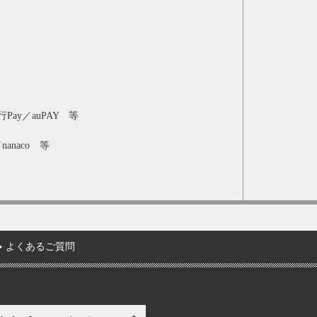
Pay／auPAY 等
nanaco 等
よくあるご質問