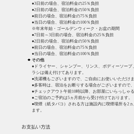
●3日前の場合、宿泊料金の25％負担
●2日前の場合、宿泊料金の50％負担
●前日の場合、宿泊料金の75％負担
●当日の場合、宿泊料金の100％負担
※年末年始・ゴールデンウィーク・お盆の期間
●7日前～3日前の場合、宿泊料金の25％負担
●2日前の場合、宿泊料金の50％負担
●前日の場合、宿泊料金の75％負担
●当日の場合、宿泊料金の100％負担
その他
●ドライヤー、シャンプー、リンス、ボディーソープ
ラシは備え付けてあります。
●洗濯機もございますので、ご自由にお使いいただけ
●多客時は、宿泊をお断りする場合がございますので
●チェックアウト午前10時以降、お部屋にいらっしゃ
●ご宿泊のご予約は5ヵ月前から受け付けております。
●喫煙（紙タバコ）される方は施設内に喫煙場所を2
ます。
お支払い方法