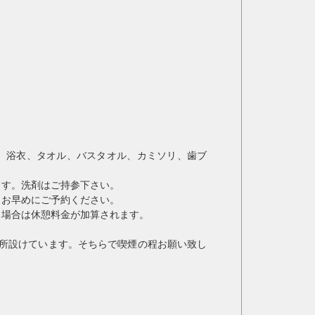
、浴衣、タオル、バスタオル、カミソリ、歯ブ
ます。洗剤はご持参下さい。
、お早めにご予約ください。
る場合は休憩料金が加算されます。
ヵ所設けています。そちらで喫煙の程お願い致し