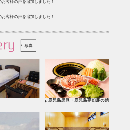
月分のお客様の声を追加しました！
月分のお客様の声を追加しました！
ery
写真
鹿児島黒豚・鹿児島夢幻豚の焼
肉コース