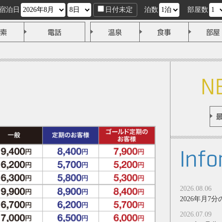
宿泊日
日付未定
泊数
部屋数
索
電話
温泉
食事
部屋
N
Info
2026.08.06
2026年月
2026.07.09