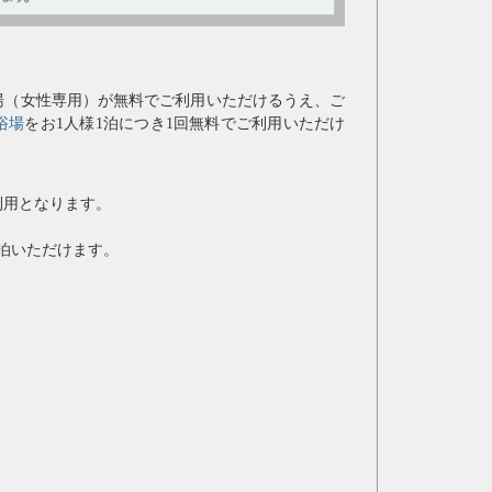
湯（女性専用）
が無料でご利用いただけるうえ、ご
浴場
をお1人様1泊につき1回無料でご利用いただけ
の利用となります。
泊いただけます。