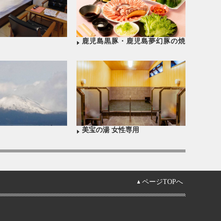
鹿児島黒豚・鹿児島夢幻豚の焼
肉コース
美宝の湯 女性専用
ページTOPへ