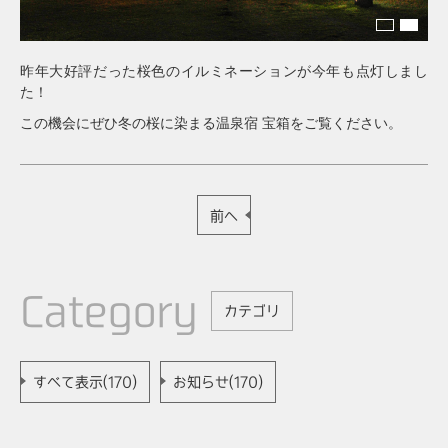
01
02
昨年大好評だった桜色のイルミネーションが今年も点灯しまし
た！
この機会にぜひ冬の桜に染まる温泉宿 宝箱をご覧ください。
前へ
Category
カテゴリ
すべて表示(170)
お知らせ(170)