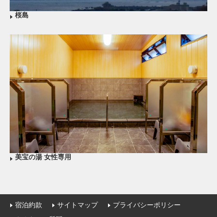
桜島
美宝の湯 女性専用
宿泊約款
サイトマップ
プライバシーポリシー