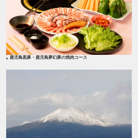
鹿児島黒豚・鹿児島夢幻豚の焼肉コース