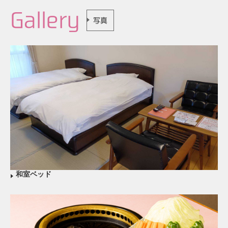
Gallery
写真
和室ベッド